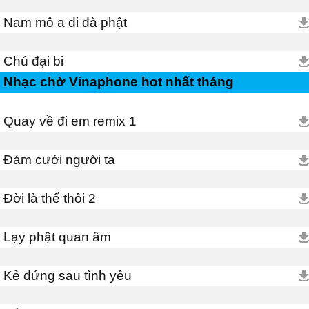
Nam mô a di đà phật
Chú đại bi
Nhạc chờ Vinaphone hot nhất tháng
Quay về đi em remix 1
Đám cưới người ta
Đời là thế thôi 2
Lạy phật quan âm
Kẻ đứng sau tình yêu