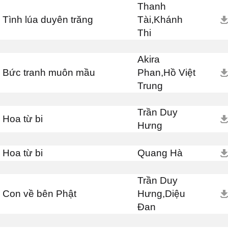
Thanh
Tình lúa duyên trăng
Tài,Khánh
Thi
Akira
Bức tranh muôn mầu
Phan,Hồ Việt
Trung
Trần Duy
Hoa từ bi
Hưng
Hoa từ bi
Quang Hà
Trần Duy
Con về bên Phật
Hưng,Diệu
Đan