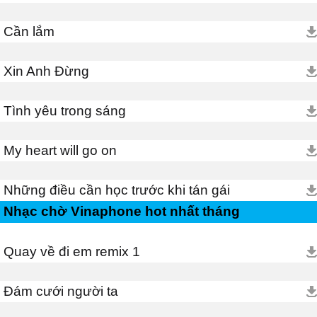
Cần lắm
Xin Anh Đừng
Tình yêu trong sáng
My heart will go on
Những điều cần học trước khi tán gái
Nhạc chờ Vinaphone hot nhất tháng
Quay về đi em remix 1
Đám cưới người ta