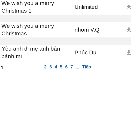
We wish you a merry
Unlimited
Christmas 1
We wish you a merry
nhom V.Q
Christmas
Yêu anh đi mẹ anh bán
Phúc Du
bánh mì
2
3
4
5
6
7
...
Tiếp
1