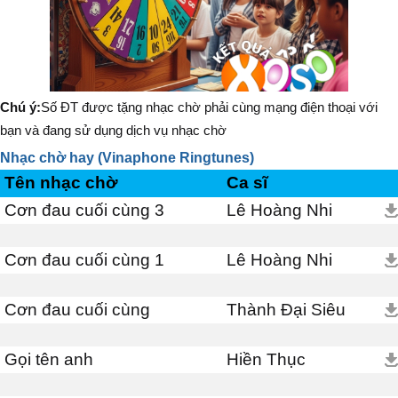
Chú ý:
Số ĐT được tặng nhạc chờ phải cùng mạng điện thoại với
bạn và đang sử dụng dịch vụ nhạc chờ
Nhạc chờ hay (Vinaphone Ringtunes)
Tên nhạc chờ
Ca sĩ
Cơn đau cuối cùng 3
Lê Hoàng Nhi
Cơn đau cuối cùng 1
Lê Hoàng Nhi
Cơn đau cuối cùng
Thành Đại Siêu
Gọi tên anh
Hiền Thục