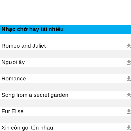
Nhạc chờ hay tải nhiều
Romeo and Juliet
Người ấy
Romance
Song from a secret garden
Fur Elise
Xin còn gọi tên nhau