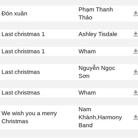
Phạm Thanh
Đón xuân
Thảo
Last christmas 1
Ashley Tisdale
Last christmas 1
Wham
Nguyễn Ngọc
Last christmas
Sơn
Last christmas
Wham
Nam
We wish you a merry
Khánh,Harmony
Christmas
Band