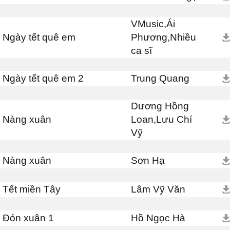
VMusic,Ái
Ngày tết quê em
Phương,Nhiều
ca sĩ
Ngày tết quê em 2
Trung Quang
Dương Hồng
Nàng xuân
Loan,Lưu Chí
Vỹ
Nàng xuân
Sơn Hạ
Tết miền Tây
Lâm Vỹ Văn
Đón xuân 1
Hồ Ngọc Hà