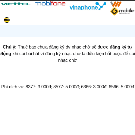
Chú ý:
Thuê bao chưa đăng ký dv nhạc chờ sẽ được
đăng ký tự
động
khi cài bài hát vì đăng ký nhạc chờ là điều kiện bắt buộc để cài
nhạc chờ
Phí dịch vụ: 8377: 3.000đ; 8577: 5.000đ; 6366: 3.000đ; 6566: 5.000đ