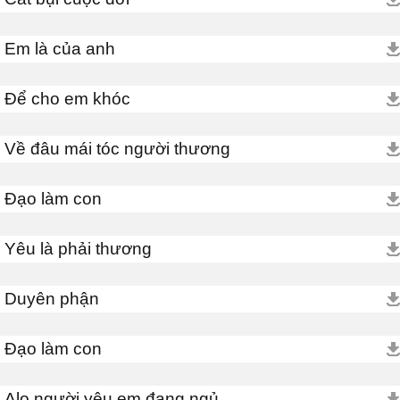
Em là của anh
Để cho em khóc
Về đâu mái tóc người thương
Đạo làm con
Yêu là phải thương
Duyên phận
Đạo làm con
Alo người yêu em đang ngủ