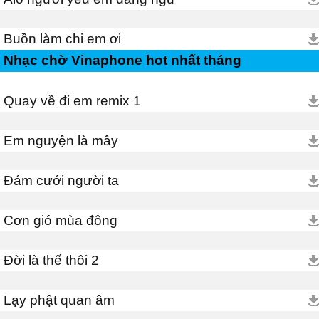
Buồn làm chi em ơi
Nhạc chờ Vinaphone hot nhất tháng
Quay về đi em remix 1
Em nguyện là mây
Đám cưới người ta
Cơn gió mùa đông
Đời là thế thôi 2
Lạy phật quan âm