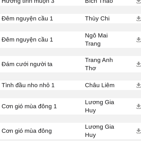
Hương tình muộn 3
Bích Thảo
Đêm nguyện cầu 1
Thùy Chi
Ngô Mai
Đêm nguyện cầu 1
Trang
Trang Anh
Đám cưới người ta
Thơ
Tình đầu nho nhỏ 1
Châu Liêm
Lương Gia
Cơn gió mùa đông 1
Huy
Lương Gia
Cơn gió mùa đông
Huy