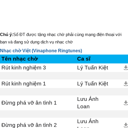
Chú ý:
Số ĐT được tặng nhạc chờ phải cùng mạng điện thoại với
bạn và đang sử dụng dịch vụ nhạc chờ
Nhạc chờ Việt (Vinaphone Ringtunes)
Tên nhạc chờ
Ca sĩ
Rút kinh nghiệm 3
Lý Tuấn Kiệt
Rút kinh nghiệm 1
Lý Tuấn Kiệt
Lưu Ánh
Đừng phá vỡ ân tình 1
Loan
Lưu Ánh
Đừng phá vỡ ân tình 2