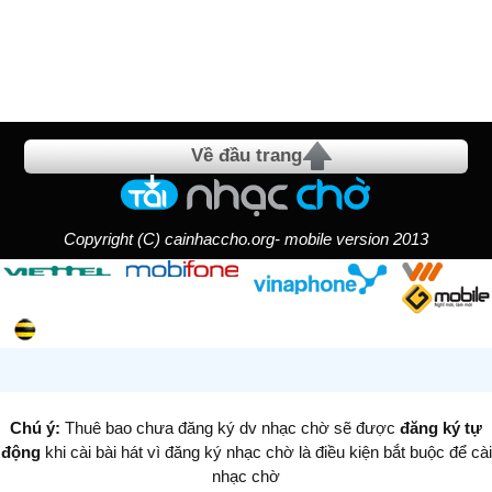
Về đầu trang
Copyright (C) cainhaccho.org- mobile version 2013
Chú ý:
Thuê bao chưa đăng ký dv nhạc chờ sẽ được
đăng ký tự
động
khi cài bài hát vì đăng ký nhạc chờ là điều kiện bắt buộc để cài
nhạc chờ