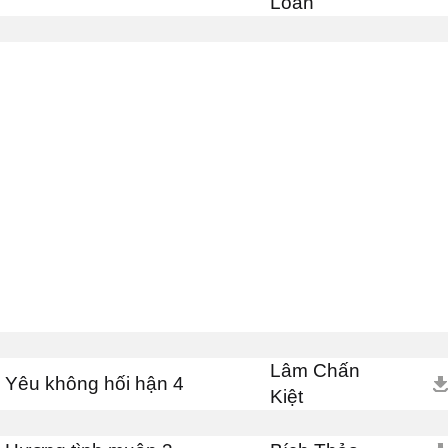
Loan
Lâm Chấn
Yêu không hối hận 4
Kiệt