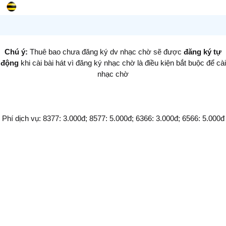
Chú ý:
Thuê bao chưa đăng ký dv nhạc chờ sẽ được
đăng ký tự
động
khi cài bài hát vì đăng ký nhạc chờ là điều kiện bắt buộc để cài
nhạc chờ
Phí dịch vụ: 8377: 3.000đ; 8577: 5.000đ; 6366: 3.000đ; 6566: 5.000đ