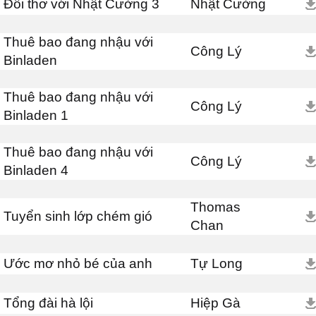
Đối thơ với Nhật Cường 3
Nhật Cường
Thuê bao đang nhậu với
Công Lý
Binladen
Thuê bao đang nhậu với
Công Lý
Binladen 1
Thuê bao đang nhậu với
Công Lý
Binladen 4
Thomas
Tuyển sinh lớp chém gió
Chan
Ước mơ nhỏ bé của anh
Tự Long
Tổng đài hà lội
Hiệp Gà