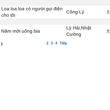
Loa loa loa có người gọi điện
Công Lý
cho tôi
Lý Hải,Nhật
Năm mới uống bia
Cường
2
3
4
Tiếp
1