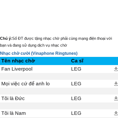
Chú ý:
Số ĐT được tặng nhạc chờ phải cùng mạng điện thoại với
bạn và đang sử dụng dịch vụ nhạc chờ
Nhạc chờ cười (Vinaphone Ringtunes)
Tên nhạc chờ
Ca sĩ
Fan Liverpool
LEG
Mọi việc cứ để anh lo
LEG
Tôi là Đức
LEG
Tôi là Nam
LEG