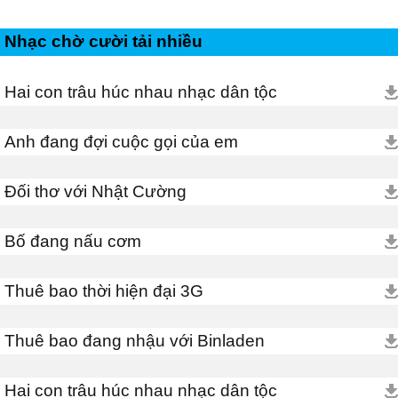
Nhạc chờ cười tải nhiều
Hai con trâu húc nhau nhạc dân tộc
Anh đang đợi cuộc gọi của em
Đối thơ với Nhật Cường
Bố đang nấu cơm
Thuê bao thời hiện đại 3G
Thuê bao đang nhậu với Binladen
Hai con trâu húc nhau nhạc dân tộc