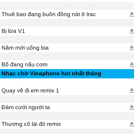
Thuê bao đang buôn đồng nát ở Irac
Bị lừa V1
Năm mới uống bia
Bố đang nấu cơm
Nhạc chờ Vinaphone hot nhất tháng
Quay về đi em remix 1
Đám cưới người ta
Thương cô lái đò remix