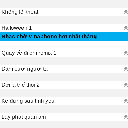
Không lối thoát
Halloween 1
Nhạc chờ Vinaphone hot nhất tháng
Quay về đi em remix 1
Đám cưới người ta
Đời là thế thôi 2
Kẻ đứng sau tình yêu
Lạy phật quan âm