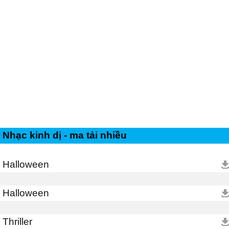
Nhạc kinh dị - ma tải nhiều
Halloween
Halloween
Thriller