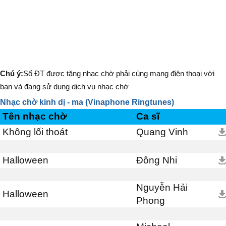
Chú ý:
Số ĐT được tặng nhạc chờ phải cùng mạng điện thoại với
bạn và đang sử dụng dịch vụ nhạc chờ
Nhạc chờ kinh dị - ma (Vinaphone Ringtunes)
Tên nhạc chờ
Ca sĩ
Không lối thoát
Quang Vinh
Halloween
Đông Nhi
Nguyễn Hải
Halloween
Phong