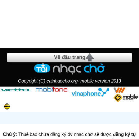
Về đầu trang
Copyright (C) cainhaccho.org- mobile version 2013
Chú ý:
Thuê bao chưa đăng ký dv nhạc chờ sẽ được
đăng ký tự