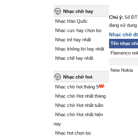
Nhạc chờ hay
Chú ý:
Số ĐT 
Nhạc Hàn Quốc
đang sử dụng 
Nhạc cực hay chọn lọc
Nhạc chờ đt
Nhạc trẻ hay nhất
Tên nhạc ch
Nhạc không lời hay nhất
Flamenco no
Nhạc chế hay nhất
New Nokia
Nhạc chờ hot
Nhạc chờ hot tháng 9
Nhạc chờ Hot nhất tháng
Nhạc chờ Hot nhất tuần
Nhạc chờ Hot nhất hiện
nay
Nhạc hot chọn lọc