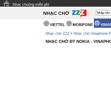
Nhạc chuông miễn phí
NHẠC CHỜ
VIETTEL
MOBIFONE
VINA
Nhạc chờ ZZZ
>
Nhạc chờ Vinaphone R
NHẠC CHỜ ĐT NOKIA - VINAPH