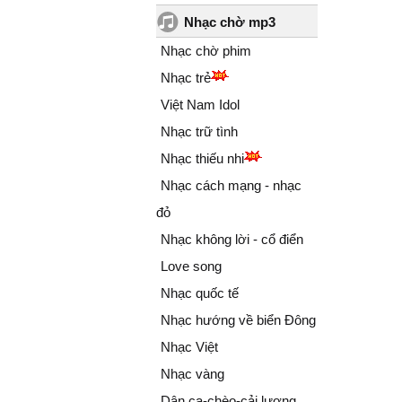
Nhạc chờ mp3
Nhạc chờ phim
Nhạc trẻ
Việt Nam Idol
Nhạc trữ tình
Nhạc thiếu nhi
Nhạc cách mạng - nhạc
đỏ
Nhạc không lời - cổ điển
Love song
Nhạc quốc tế
Nhạc hướng về biển Đông
Nhạc Việt
Nhạc vàng
Dân ca-chèo-cải lương