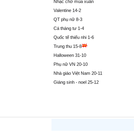
Nhạc chờ mùa xuân
Valentine 14-2
QT phụ nữ 8-3
Cá tháng tư 1-4
Quốc tế thiếu nhi 1-6
Trung thu 15-8
Halloween 31-10
Phụ nữ VN 20-10
Nhà giáo Việt Nam 20-11
Giáng sinh - noel 25-12