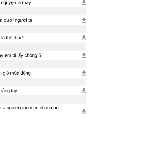
nguyện là mây
 cưới người ta
là thế thôi 2
y em đi lấy chồng 5
 gió mùa đông
trắng tay
 ca người giáo viên nhân dân