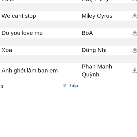
We cant stop
Miley Cyrus
Do you love me
BoA
Xóa
Đông Nhi
Phan Mạnh
Anh ghét làm bạn em
Quỳnh
2
Tiếp
1