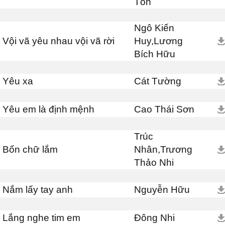
Tôn
Ngô Kiến
Vội vã yêu nhau vội vã rời
Huy,Lương
Bích Hữu
Yêu xa
Cát Tường
Yêu em là định mệnh
Cao Thái Sơn
Trúc
Bốn chữ lắm
Nhân,Trương
Thảo Nhi
Nắm lấy tay anh
Nguyễn Hữu
Lắng nghe tim em
Đông Nhi