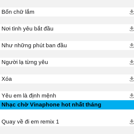
Bốn chữ lắm
Nơi tình yêu bắt đầu
Như những phút ban đầu
Người lạ từng yêu
Xóa
Yêu em là định mệnh
Nhạc chờ Vinaphone hot nhất tháng
Quay về đi em remix 1