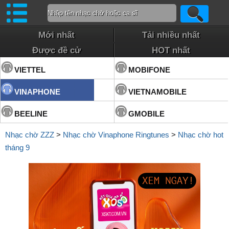
Mới nhất
Tải nhiều nhất
Được đề cử
HOT nhất
VIETTEL
MOBIFONE
VINAPHONE
VIETNAMOBILE
BEELINE
GMOBILE
Nhạc chờ ZZZ
>
Nhạc chờ Vinaphone Ringtunes
>
Nhạc chờ hot
tháng 9