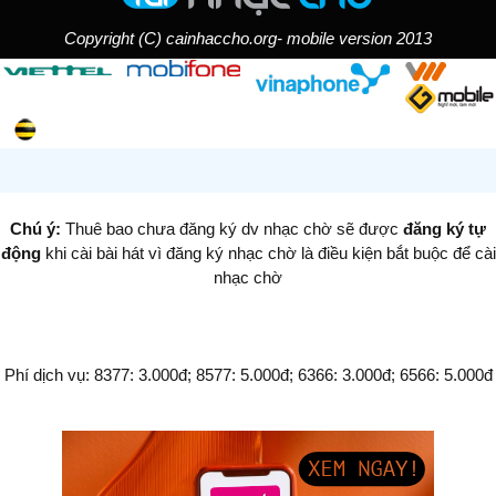
Copyright (C) cainhaccho.org- mobile version 2013
Chú ý:
Thuê bao chưa đăng ký dv nhạc chờ sẽ được
đăng ký tự
động
khi cài bài hát vì đăng ký nhạc chờ là điều kiện bắt buộc để cài
nhạc chờ
Phí dịch vụ: 8377: 3.000đ; 8577: 5.000đ; 6366: 3.000đ; 6566: 5.000đ