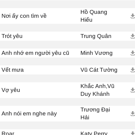
Hồ Quang
Nơi ấy con tìm về
Hiếu
Trót yêu
Trung Quân
Anh nhớ em người yêu cũ
Minh Vương
Vết mưa
Vũ Cát Tường
Khắc Anh,Vũ
Vợ yêu
Duy Khánh
Trương Đại
Anh nói em nghe này
Hải
Roar
Katy Perry