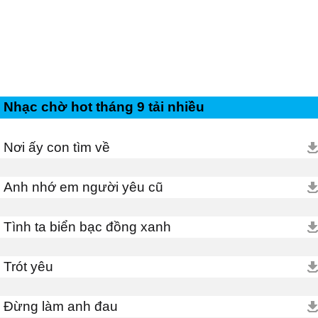
Nhạc chờ hot tháng 9 tải nhiều
Nơi ấy con tìm về
Anh nhớ em người yêu cũ
Tình ta biển bạc đồng xanh
Trót yêu
Đừng làm anh đau