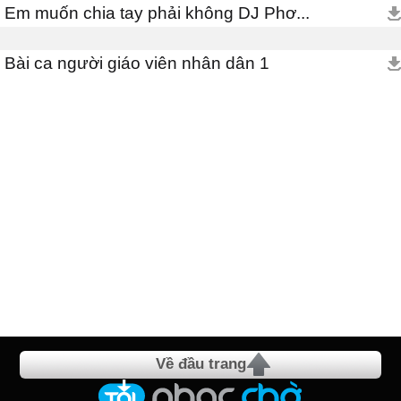
Em muốn chia tay phải không DJ Phơ...
Bài ca người giáo viên nhân dân 1
Về đầu trang