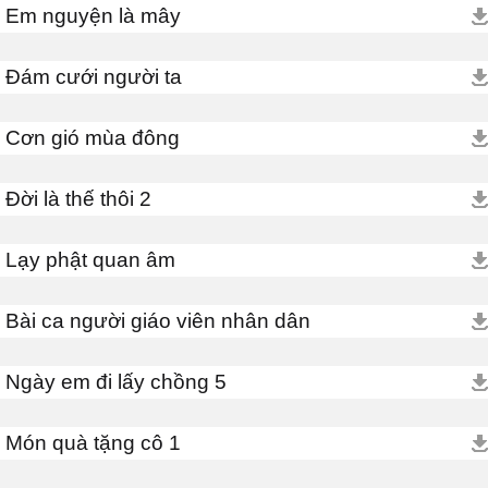
Em nguyện là mây
Đám cưới người ta
Cơn gió mùa đông
Đời là thế thôi 2
Lạy phật quan âm
Bài ca người giáo viên nhân dân
Ngày em đi lấy chồng 5
Món quà tặng cô 1