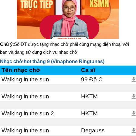
Chú ý:
Số ĐT được tặng nhạc chờ phải cùng mạng điện thoại với
bạn và đang sử dụng dịch vụ nhạc chờ
Nhạc chờ hot tháng 9 (Vinaphone Ringtunes)
Tên nhạc chờ
Ca sĩ
Walking in the sun
99 Độ C
Walking in the sun
HKTM
Walking in the sun 2
HKTM
Walking in the sun
Degauss