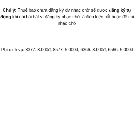
Chú ý:
Thuê bao chưa đăng ký dv nhạc chờ sẽ được
đăng ký tự
động
khi cài bài hát vì đăng ký nhạc chờ là điều kiện bắt buộc để cài
nhạc chờ
Phí dịch vụ: 8377: 3.000đ; 8577: 5.000đ; 6366: 3.000đ; 6566: 5.000đ