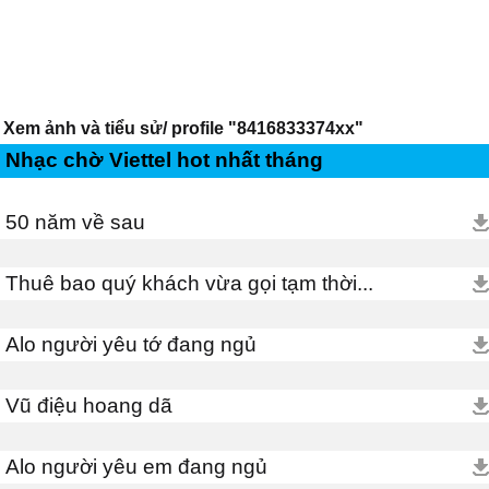
Xem ảnh và tiểu sử/ profile "8416833374xx"
Nhạc chờ Viettel hot nhất tháng
50 năm về sau
Thuê bao quý khách vừa gọi tạm thời...
Alo người yêu tớ đang ngủ
Vũ điệu hoang dã
Alo người yêu em đang ngủ