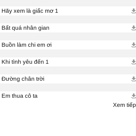
Hãy xem là giấc mơ 1
Bất quá nhân gian
Buồn làm chi em ơi
Khi tình yêu đến 1
Đường chân trời
Em thua cô ta
Xem tiếp