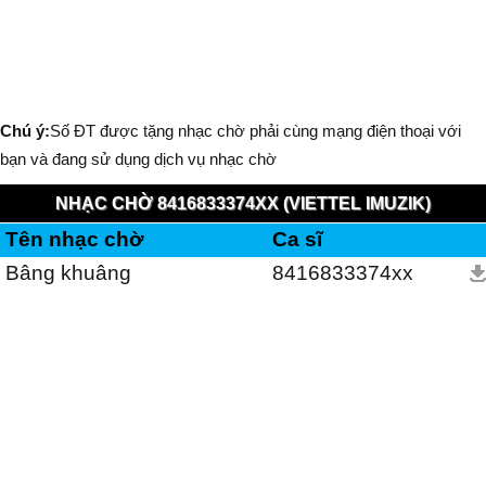
Chú ý:
Số ĐT được tặng nhạc chờ phải cùng mạng điện thoại với
bạn và đang sử dụng dịch vụ nhạc chờ
NHẠC CHỜ 8416833374XX (VIETTEL IMUZIK)
Tên nhạc chờ
Ca sĩ
Bâng khuâng
8416833374xx