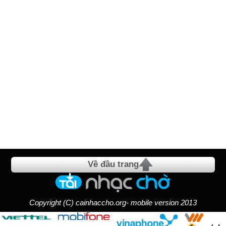
Về đầu trang
Copyright (C) cainhaccho.org- mobile version 2013