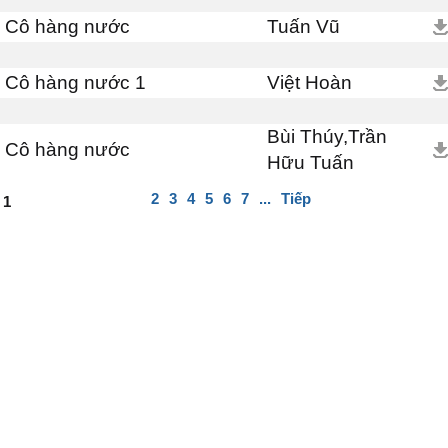
Cô hàng nước
Tuấn Vũ
Cô hàng nước 1
Việt Hoàn
Bùi Thúy,Trần
Cô hàng nước
Hữu Tuấn
2
3
4
5
6
7
...
Tiếp
1