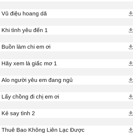
Vũ điệu hoang dã
Khi tình yêu đến 1
Buồn làm chi em ơi
Hãy xem là giấc mơ 1
Alo người yêu em đang ngủ
Lấy chồng đi chị em ơi
Kẻ say tình 2
Thuê Bao Không Liên Lạc Được