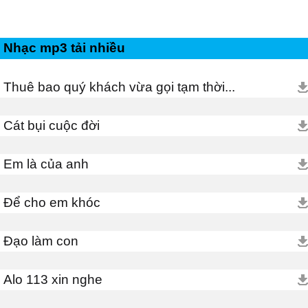
Nhạc mp3 tải nhiều
Thuê bao quý khách vừa gọi tạm thời...
Cát bụi cuộc đời
Em là của anh
Để cho em khóc
Đạo làm con
Alo 113 xin nghe