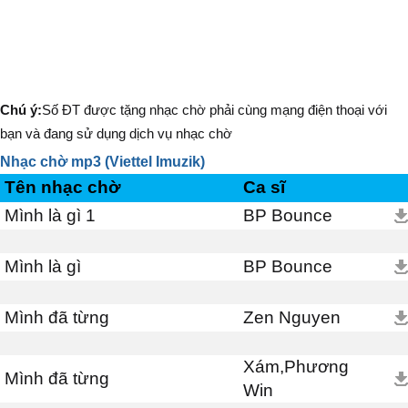
Chú ý:
Số ĐT được tặng nhạc chờ phải cùng mạng điện thoại với
bạn và đang sử dụng dịch vụ nhạc chờ
Nhạc chờ mp3 (Viettel Imuzik)
Tên nhạc chờ
Ca sĩ
Mình là gì 1
BP Bounce
Mình là gì
BP Bounce
Mình đã từng
Zen Nguyen
Xám,Phương
Mình đã từng
Win