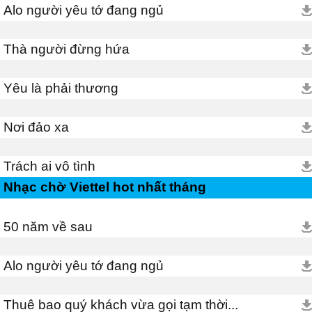
Alo người yêu tớ đang ngủ
Thà người đừng hứa
Yêu là phải thương
Nơi đảo xa
Trách ai vô tình
Nhạc chờ Viettel hot nhất tháng
50 năm về sau
Alo người yêu tớ đang ngủ
Thuê bao quý khách vừa gọi tạm thời...