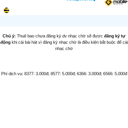
Chú ý:
Thuê bao chưa đăng ký dv nhạc chờ sẽ được
đăng ký tự
động
khi cài bài hát vì đăng ký nhạc chờ là điều kiện bắt buộc để cài
nhạc chờ
Phí dịch vụ: 8377: 3.000đ; 8577: 5.000đ; 6366: 3.000đ; 6566: 5.000đ