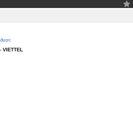
c được
- VIETTEL