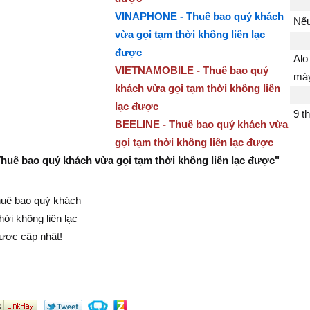
VINAPHONE - Thuê bao quý khách
Nếu
vừa gọi tạm thời không liên lạc
được
Alo
VIETNAMOBILE - Thuê bao quý
má
khách vừa gọi tạm thời không liên
lạc được
9 t
BEELINE - Thuê bao quý khách vừa
gọi tạm thời không liên lạc được
Thuê bao quý khách vừa gọi tạm thời không liên lạc được"
Thuê bao quý khách
hời không liên lạc
ược cập nhật!