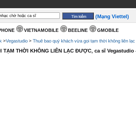
(Mạng Viettel)
PHONE
VIETNAMOBILE
BEELINE
GMOBILE
k
>
Vegastudio
>
Thuê bao quý khách vừa gọi tạm thời không liên lạ
TẠM THỜI KHÔNG LIÊN LẠC ĐƯỢC, ca sĩ Vegastudio 