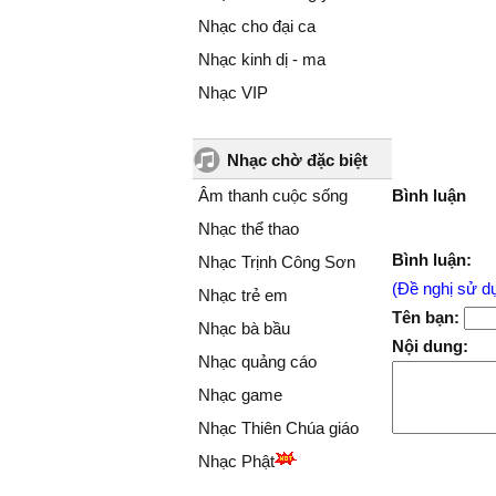
Nhạc cho đại ca
Nhạc kinh dị - ma
Nhạc VIP
Nhạc chờ đặc biệt
Âm thanh cuộc sống
Bình luận
Nhạc thể thao
Bình luận:
Nhạc Trịnh Công Sơn
(Đề nghị sử dụ
Nhạc trẻ em
Tên bạn:
Nhạc bà bầu
Nội dung:
Nhạc quảng cáo
Nhạc game
Nhạc Thiên Chúa giáo
Nhạc Phật