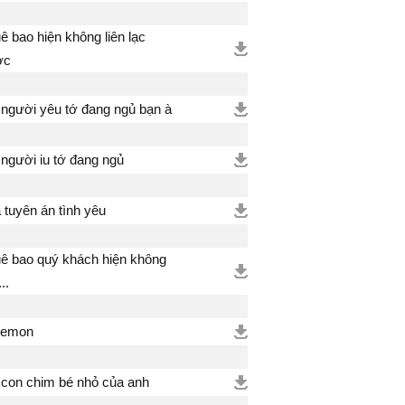
ê bao hiện không liên lạc
ợc
 người yêu tớ đang ngủ bạn à
 người iu tớ đang ngủ
 tuyên án tình yêu
ê bao quý khách hiện không
...
remon
 con chim bé nhỏ của anh