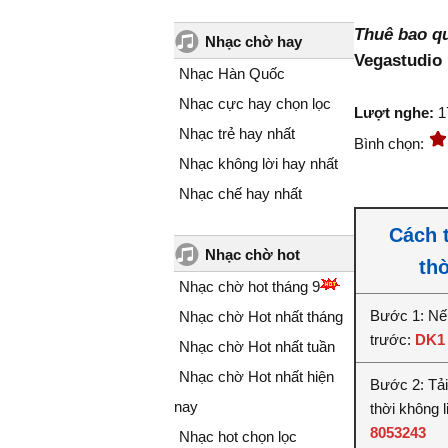
Thuê bao qu
Nhạc chờ hay
Vegastudio
Nhạc Hàn Quốc
Nhạc cực hay chọn lọc
Lượt nghe:
1
Nhạc trẻ hay nhất
Bình chọn:
Nhạc không lời hay nhất
Nhạc chế hay nhất
Cách 
Nhạc chờ hot
th
Nhạc chờ hot tháng 9
Bước 1: Nế
Nhạc chờ Hot nhất tháng
trước:
DK1
Nhạc chờ Hot nhất tuần
Nhạc chờ Hot nhất hiện
Bước 2: Tải
nay
thời không 
8053243
Nhạc hot chọn lọc