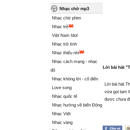
Nhạc chờ mp3
Nhạc chờ phim
Nhạc trẻ
Việt Nam Idol
Nhạc trữ tình
Nhạc thiếu nhi
Nhạc cách mạng - nhạc
Lời bài hát "
đỏ
Nhạc không lời - cổ điển
Lời bài hát 
Love song
vừa gọi tạm t
Nhạc quốc tế
được chưa đ
Nhạc hướng về biển Đông
Nhạc Việt
Nhạc vàng