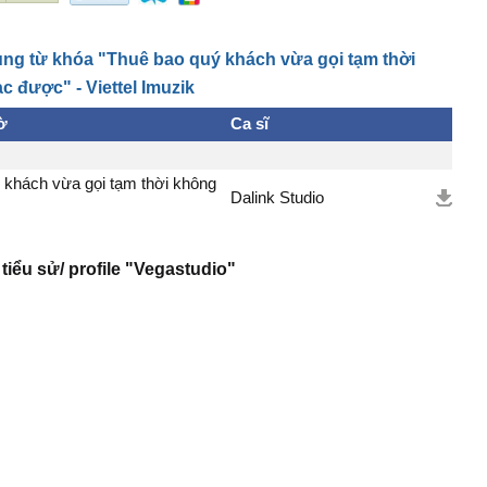
ng từ khóa "Thuê bao quý khách vừa gọi tạm thời
ạc được" - Viettel Imuzik
ờ
Ca sĩ
 khách vừa gọi tạm thời không
Dalink Studio
tiểu sử/ profile "Vegastudio"