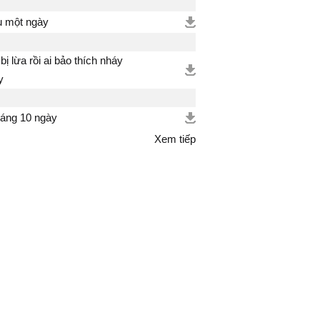
 một ngày
 bị lừa rồi ai bảo thích nháy
y
háng 10 ngày
Xem tiếp