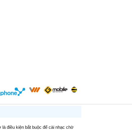
ờ là điều kiện bắt buộc để cài nhạc chờ