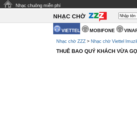
Nhạc chuông miễn phí
NHẠC CHỜ
VIETTEL
MOBIFONE
VINA
Nhạc chờ ZZZ
>
Nhạc chờ Viettel Imuzi
THUÊ BAO QUÝ KHÁCH VỪA GỌI 