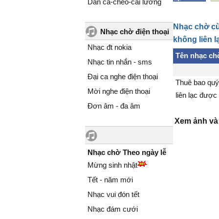
Dân ca-chèo-cải lương
Nhạc chờ cù
Nhạc chờ điện thoại
không liên l
Nhạc đt nokia
Tên nhạc ch
Nhạc tin nhắn - sms
Đại ca nghe điện thoại
Thuê bao quý
Mời nghe điện thoại
liên lạc được
Đơn âm - đa âm
Xem ảnh và 
Nhạc chờ Theo ngày lễ
Mừng sinh nhật
Tết - năm mới
Nhạc vui đón tết
Nhạc đám cưới