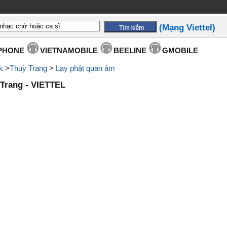
(Mạng Viettel)
PHONE
VIETNAMOBILE
BEELINE
GMOBILE
k
>
Thuỳ Trang
>
Lạy phật quan âm
Trang - VIETTEL