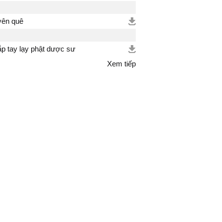
ên quê
p tay lạy phật dược sư
Xem tiếp