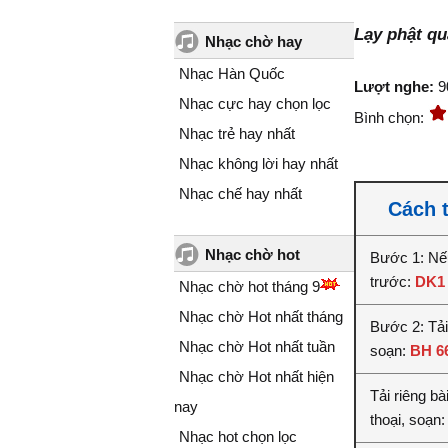
Lạy phật q
Nhạc chờ hay
Nhạc Hàn Quốc
Lượt nghe:
9
Nhạc cực hay chọn lọc
Bình chọn:
Nhạc trẻ hay nhất
Nhạc không lời hay nhất
Nhạc chế hay nhất
Cách t
Nhạc chờ hot
Bước 1: Nế
trước:
DK1
Nhạc chờ hot tháng 9
Nhạc chờ Hot nhất tháng
Bước 2: Tải
Nhạc chờ Hot nhất tuần
soạn:
BH 6
Nhạc chờ Hot nhất hiện
Tải riêng b
nay
thoại, soạn
Nhạc hot chọn lọc