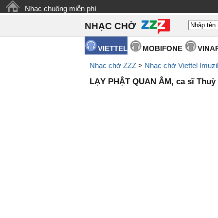
Nhạc chuông miễn phí
NHẠC CHỜ
VIETTEL
MOBIFONE
VINA
Nhạc chờ ZZZ
>
Nhạc chờ Viettel Imuzi
LẠY PHẬT QUAN ÂM, ca sĩ Thuỳ 