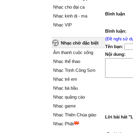
Nhạc cho đại ca
Bình luận
Nhạc kinh dị - ma
Nhạc VIP
Bình luận:
(Đề nghị sử dụ
Nhạc chờ đặc biệt
Tên bạn:
Âm thanh cuộc sống
Nội dung:
Nhạc thể thao
Nhạc Trịnh Công Sơn
Nhạc trẻ em
Nhạc bà bầu
Nhạc quảng cáo
Nhạc game
Nhạc Thiên Chúa giáo
Lời bài hát 
Nhạc Phật