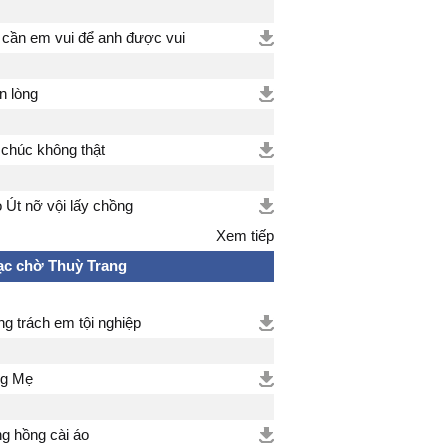
 cần em vui để anh được vui
n lòng
 chúc không thật
 Út nỡ vội lấy chồng
Xem tiếp
c chờ Thuỳ Trang
g trách em tội nghiệp
ng Mẹ
g hồng cài áo