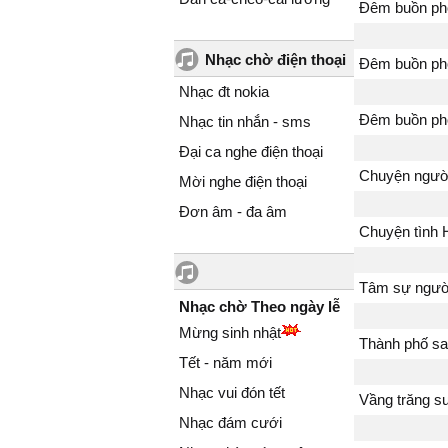
Đêm buồn phố
Nhạc chờ điện thoại
Đêm buồn phố
Nhạc đt nokia
Đêm buồn phố
Nhạc tin nhắn - sms
Đại ca nghe điện thoại
Chuyện người
Mời nghe điện thoại
Đơn âm - đa âm
Chuyện tình
Tâm sự người
Nhạc chờ Theo ngày lễ
Mừng sinh nhật
Thành phố sa
Tết - năm mới
Nhạc vui đón tết
Vầng trăng s
Nhạc đám cưới