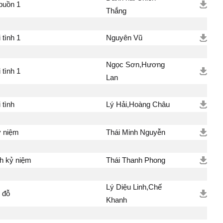
buồn 1
Thắng
 tình 1
Nguyên Vũ
Ngọc Sơn,Hương
 tình 1
Lan
 tình
Lý Hải,Hoàng Châu
ỷ niệm
Thái Minh Nguyễn
nh kỷ niệm
Thái Thanh Phong
Lý Diệu Linh,Chế
 đỗ
Khanh