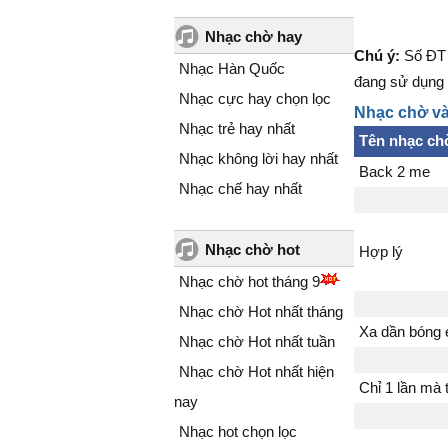
Nhạc chờ hay
Chú ý:
Số ĐT 
Nhạc Hàn Quốc
đang sử dụng 
Nhạc cực hay chọn lọc
Nhạc chờ và
Nhạc trẻ hay nhất
Tên nhạc ch
Nhạc không lời hay nhất
Back 2 me
Nhạc chế hay nhất
Nhạc chờ hot
Hợp lý
Nhạc chờ hot tháng 9
Nhạc chờ Hot nhất tháng
Xa dần bóng
Nhạc chờ Hot nhất tuần
Nhạc chờ Hot nhất hiện
Chỉ 1 lần mà 
nay
Nhạc hot chọn lọc