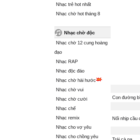
Nhạc trẻ hot nhất
Nhạc chờ hot tháng 8
Nhạc chờ độc
Nhạc chờ 12 cung hoàng
đạo
Nhạc RAP
Nhạc độc đáo
Nhạc chờ hài hước
Nhạc chờ vui
Con đường bì
Nhạc chờ cười
Nhạc chế
Nhạc remix
Nối nhịp cầu
Nhạc cho vợ yêu
Nhạc cho chồng yêu
Trái cà na