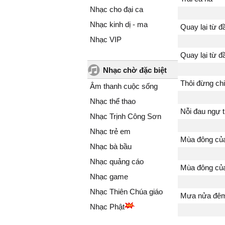
Nhạc cho đại ca
Nhạc kinh dị - ma
Quay lại từ đ
Nhạc VIP
Quay lại từ đ
Nhạc chờ đặc biệt
Thôi đừng ch
Âm thanh cuộc sống
Nhạc thể thao
Nỗi đau ngự t
Nhạc Trịnh Công Sơn
Nhạc trẻ em
Mùa đông củ
Nhạc bà bầu
Nhạc quảng cáo
Mùa đông của
Nhạc game
Nhạc Thiên Chúa giáo
Mưa nửa đê
Nhạc Phật