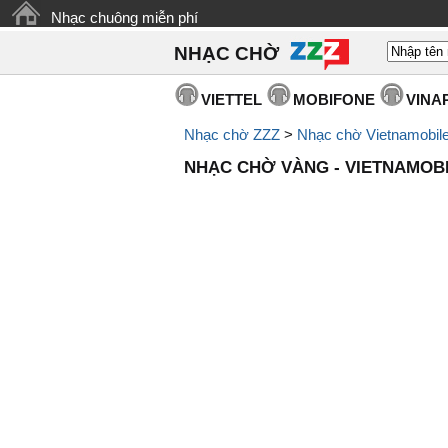
Nhạc chuông miễn phí
NHẠC CHỜ
VIETTEL
MOBIFONE
VINA
Nhạc chờ ZZZ
>
Nhạc chờ Vietnamobil
NHẠC CHỜ VÀNG - VIETNAMOB