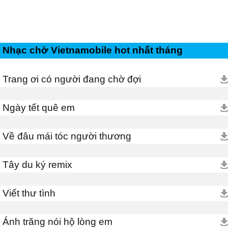
Nhạc chờ Vietnamobile hot nhất tháng
Trang ơi có người đang chờ đợi
Ngày tết quê em
Về đâu mái tóc người thương
Tây du ký remix
Viết thư tình
Ánh trăng nói hộ lòng em