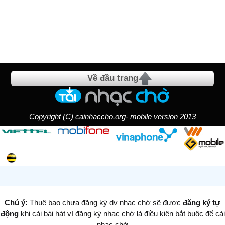
Về đầu trang
Copyright (C) cainhaccho.org- mobile version 2013
Chú ý:
Thuê bao chưa đăng ký dv nhạc chờ sẽ được
đăng ký tự
động
khi cài bài hát vì đăng ký nhạc chờ là điều kiện bắt buộc để cài
nhạc chờ