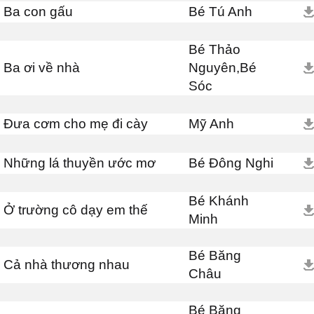
Ba con gấu
Bé Tú Anh
Bé Thảo
Ba ơi về nhà
Nguyên,Bé
Sóc
Đưa cơm cho mẹ đi cày
Mỹ Anh
Những lá thuyền ước mơ
Bé Đông Nghi
Bé Khánh
Ở trường cô dạy em thế
Minh
Bé Băng
Cả nhà thương nhau
Châu
Bé Băng