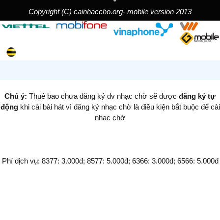
Copyright (C) cainhaccho.org- mobile version 2013
Chú ý:
Thuê bao chưa đăng ký dv nhạc chờ sẽ được
đăng ký tự
động
khi cài bài hát vì đăng ký nhạc chờ là điều kiện bắt buộc để cài
nhạc chờ
Phí dịch vụ: 8377: 3.000đ; 8577: 5.000đ; 6366: 3.000đ; 6566: 5.000đ