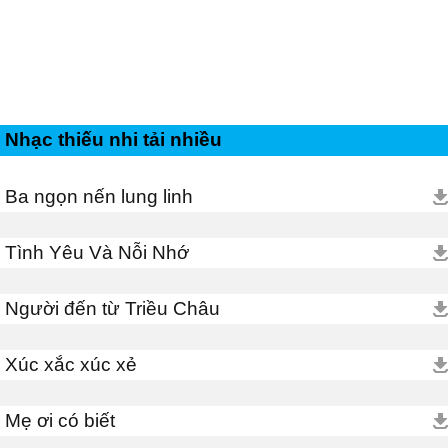
Nhạc thiếu nhi tải nhiều
Ba ngọn nến lung linh
Tình Yêu Và Nỗi Nhớ
Người đến từ Triều Châu
Xúc xắc xúc xẻ
Mẹ ơi có biết