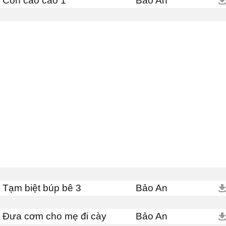
Con cào cào 1
Bảo An
Tạm biệt búp bê 3
Bảo An
Đưa cơm cho mẹ đi cày
Bảo An