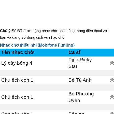
Chú ý:
Số ĐT được tặng nhạc chờ phải cùng mạng điện thoại với
bạn và đang sử dụng dịch vụ nhạc chờ
Nhạc chờ thiếu nhi (Mobifone Funring)
Tên nhạc chờ
Ca sĩ
Pjpo,Ricky
Lý cây bông 4
Star
Chú ếch con 1
Bé Tú Anh
Bé Phương
Chú ếch con 1
Uyên