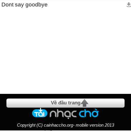
Dont say goodbye
Về đầu trang
Copyright (C) cainhaccho.org- mobile version 2013