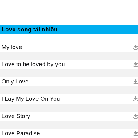
Love song tải nhiều
My love
Love to be loved by you
Only Love
I Lay My Love On You
Love Story
Love Paradise